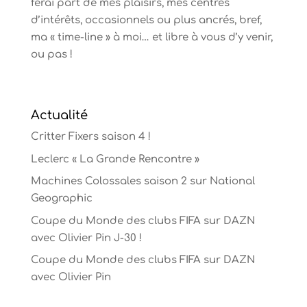
ferai part de mes plaisirs, mes centres
d’intérêts, occasionnels ou plus ancrés, bref,
ma « time-line » à moi… et libre à vous d’y venir,
ou pas !
Actualité
Critter Fixers saison 4 !
Leclerc « La Grande Rencontre »
Machines Colossales saison 2 sur National
Geographic
Coupe du Monde des clubs FIFA sur DAZN
avec Olivier Pin J-30 !
Coupe du Monde des clubs FIFA sur DAZN
avec Olivier Pin