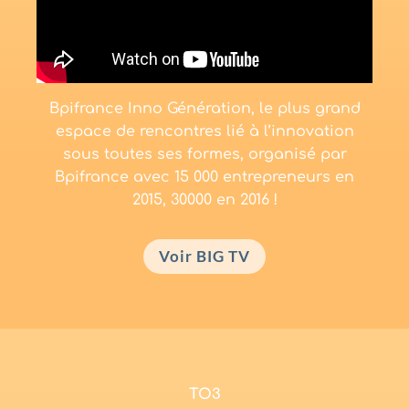
Bpifrance Inno Génération, le plus grand
espace de rencontres lié à l’innovation
sous toutes ses formes, organisé par
Bpifrance avec 15 000 entrepreneurs en
2015, 30000 en 2016 !
Voir BIG TV
TO3