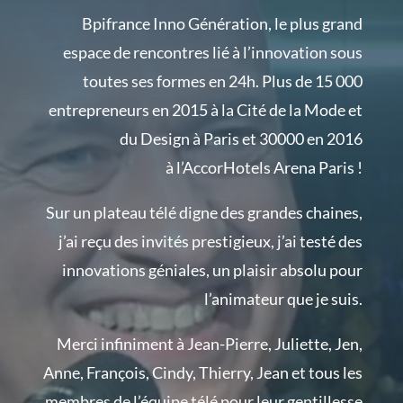
Bpifrance Inno Génération, le plus grand
espace de rencontres lié à l’innovation sous
toutes ses formes en 24h. Plus de 15 000
entrepreneurs en 2015 à la Cité de la Mode et
du Design à Paris et 30000 en 2016
à l’AccorHotels Arena Paris !
Sur un plateau télé digne des grandes chaines,
j’ai reçu des invités prestigieux, j’ai testé des
innovations géniales, un plaisir absolu pour
l’animateur que je suis.
Merci infiniment à Jean-Pierre, Juliette, Jen,
Anne, François, Cindy, Thierry, Jean et tous les
membres de l’équipe télé pour leur gentillesse