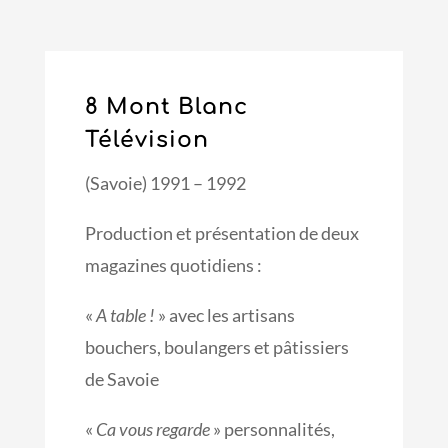
8 Mont Blanc
Télévision
(Savoie) 1991 – 1992
Production et présentation de deux
magazines quotidiens :
«
A table !
» avec les artisans
bouchers, boulangers et pâtissiers
de Savoie
«
Ca vous regarde
» personnalités,