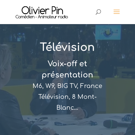
Télévision
Voix-off et
présentation
M6, W9, BIG TV, France
Télévision, 8 Mont-
Blanc…