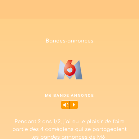
Bandes-annonces
M6 BANDE ANNONCE
Lecteur
Vm
P
audio
Pendant 2 ans 1/2, j’ai eu le plaisir de faire
partie des 4 comédiens qui se partageaient
les bandes annonces de M6 !