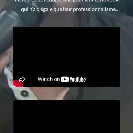
qui n’a d’égale que leur professionnalisme…