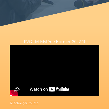
PVQLM Mylène Farmer 2022-11
Télécharger l’audio