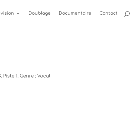
évision
Doublage
Documentaire
Contact
. Piste 1. Genre : Vocal