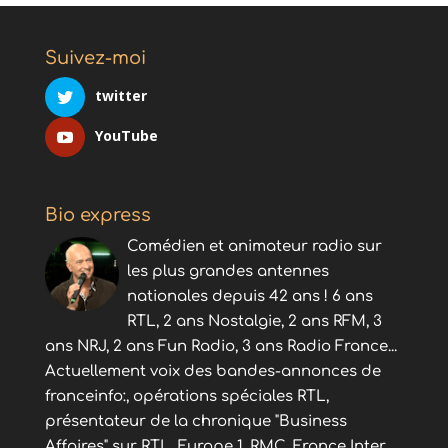
Suivez-moi
twitter
YouTube
Bio express
Comédien et animateur radio sur
les plus grandes antennes
nationales depuis 42 ans ! 6 ans
RTL, 2 ans Nostalgie, 2 ans RFM, 3
ans NRJ, 2 ans Fun Radio, 3 ans Radio France...
Actuellement voix des bandes-annonces de
franceinfo:, opérations spéciales RTL,
présentateur de la chronique "Business
Affaires" sur RTL, Europe 1, RMC, France Inter,