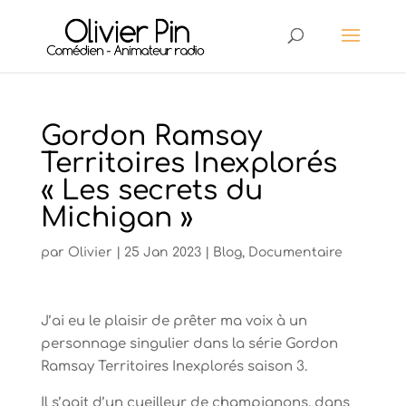
Gordon Ramsay
Territoires Inexplorés
« Les secrets du
Michigan »
par
Olivier
|
25 Jan 2023
|
Blog
,
Documentaire
J’ai eu le plaisir de prêter ma voix à un
personnage singulier dans la série Gordon
Ramsay Territoires Inexplorés saison 3.
Il s’agit d’un cueilleur de champignons, dans