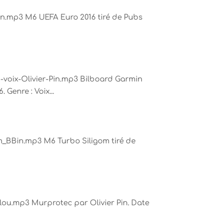
n.mp3 M6 UEFA Euro 2016 tiré de Pubs
-voix-Olivier-Pin.mp3 Bilboard Garmin
 Genre : Voix...
m_BBin.mp3 M6 Turbo Siligom tiré de
lou.mp3 Murprotec par Olivier Pin. Date