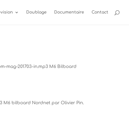
évision
Doublage
Documentaire
Contact
gom-mag-201703-in.mp3 M6 Bilboard
 M6 bilboard Nordnet par Olivier Pin.