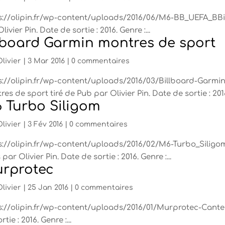
s://olipin.fr/wp-content/uploads/2016/06/M6-BB_UEFA_BBi
livier Pin. Date de sortie : 2016. Genre :...
lboard Garmin montres de sport
Olivier
|
3 Mar 2016
|
0 commentaires
s://olipin.fr/wp-content/uploads/2016/03/Billboard-Garmin
es de sport tiré de Pub par Olivier Pin. Date de sortie : 2016.
 Turbo Siligom
Olivier
|
3 Fév 2016
|
0 commentaires
s://olipin.fr/wp-content/uploads/2016/02/M6-Turbo_Siligo
par Olivier Pin. Date de sortie : 2016. Genre :...
rprotec
Olivier
|
25 Jan 2016
|
0 commentaires
s://olipin.fr/wp-content/uploads/2016/01/Murprotec-Cante
rtie : 2016. Genre :...