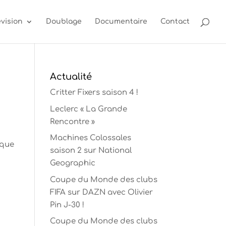
évision
Doublage
Documentaire
Contact
Actualité
Critter Fixers saison 4 !
Leclerc « La Grande
Rencontre »
Machines Colossales
ique
saison 2 sur National
Geographic
Coupe du Monde des clubs
FIFA sur DAZN avec Olivier
Pin J-30 !
Coupe du Monde des clubs