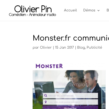
Accueil
Démos
B
Monster.fr communiq
par
Olivier
|
15 Jan 2017
|
Blog
,
Publicité