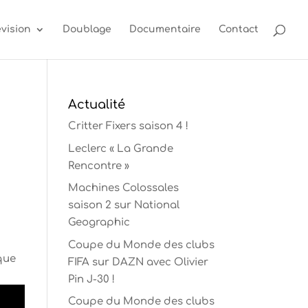
évision
Doublage
Documentaire
Contact
Actualité
Critter Fixers saison 4 !
Leclerc « La Grande
Rencontre »
Machines Colossales
saison 2 sur National
u
Geographic
Coupe du Monde des clubs
ique
FIFA sur DAZN avec Olivier
Pin J-30 !
Coupe du Monde des clubs