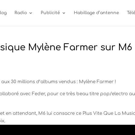
log
Radio
Publicité
Habillage d’antenne
Tél
usique Mylène Farmer sur M6
ue aux 30 millions d’albums vendus : Mylène Farmer !
a collaboré avec Feder, pour ce très beau titre pop/electro a
 et en attendant, M6 lui consacre ce Plus Vite Que La Mus
ix.