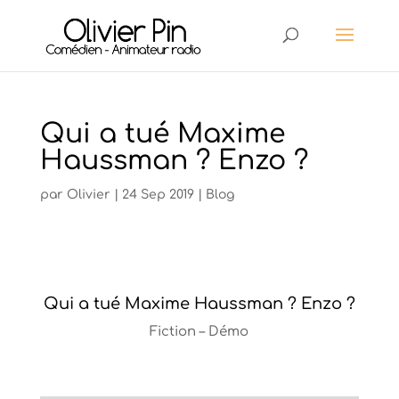
Qui a tué Maxime
Haussman ? Enzo ?
par
Olivier
|
24 Sep 2019
|
Blog
Qui a tué Maxime Haussman ? Enzo ?
Fiction – Démo