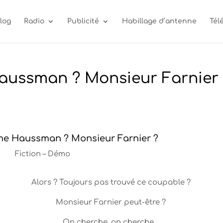
log
Radio
Publicité
Habillage d’antenne
Tél
aussman ? Monsieur Farnier 
me Haussman ? Monsieur Farnier ?
Fiction – Démo
Alors ? Toujours pas trouvé ce coupable ?
Monsieur Farnier peut-être ?
On cherche, on cherche…