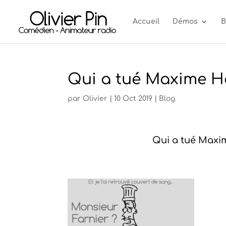
Accueil
Démos
B
Qui a tué Maxime H
par
Olivier
|
10 Oct 2019
|
Blog
Qui a tué Maxi