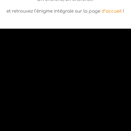
et retrouvez l’énigme intégrale sur la page
d’accueil
!