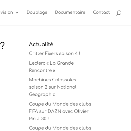
évision
Doublage
Documentaire
Contact
?
Actualité
Critter Fixers saison 4 !
Leclerc « La Grande
Rencontre »
Machines Colossales
saison 2 sur National
Geographic
Coupe du Monde des clubs
FIFA sur DAZN avec Olivier
Pin J-30 !
Coupe du Monde des clubs