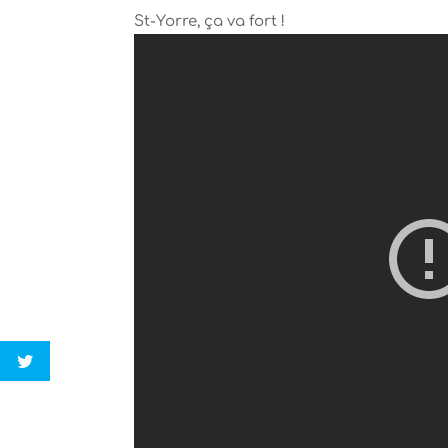
St-Yorre, ça va fort !