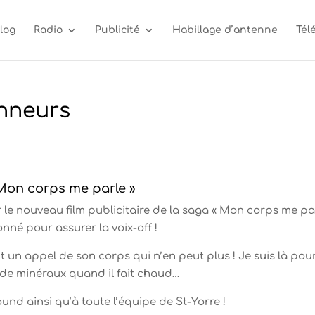
log
Radio
Publicité
Habillage d’antenne
Tél
onneurs
Mon corps me parle »
r le nouveau film publicitaire de la saga « Mon corps me pa
ionné pour assurer la voix-off !
 un appel de son corps qui n’en peut plus ! Je suis là pou
 de minéraux quand il fait chaud…
und ainsi qu’à toute l’équipe de St-Yorre !