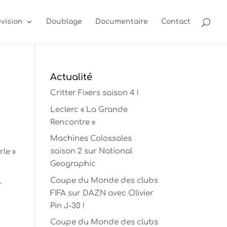
évision
Doublage
Documentaire
Contact
Actualité
Critter Fixers saison 4 !
Leclerc « La Grande
Rencontre »
Machines Colossales
saison 2 sur National
rle »
Geographic
Coupe du Monde des clubs
r
FIFA sur DAZN avec Olivier
Pin J-30 !
Coupe du Monde des clubs