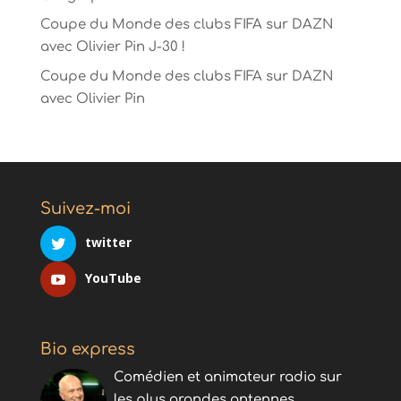
Coupe du Monde des clubs FIFA sur DAZN
avec Olivier Pin J-30 !
Coupe du Monde des clubs FIFA sur DAZN
avec Olivier Pin
Suivez-moi
twitter
YouTube
Bio express
Comédien et animateur radio sur
les plus grandes antennes