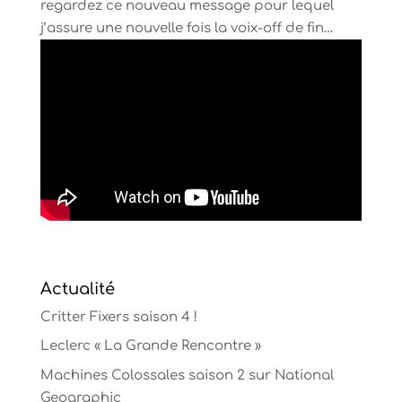
regardez ce nouveau message pour lequel
j’assure une nouvelle fois la voix-off de fin…
Actualité
Critter Fixers saison 4 !
Leclerc « La Grande Rencontre »
Machines Colossales saison 2 sur National
Geographic