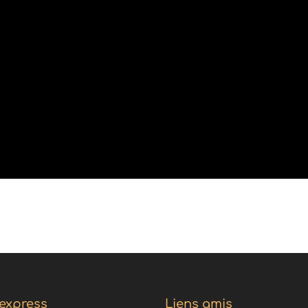
 express
Liens amis