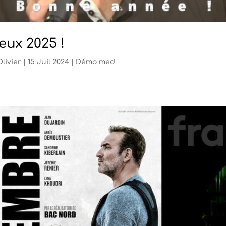
eux 2025 !
Olivier
|
15 Juil 2024
|
Démo med