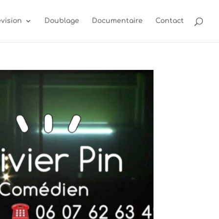
évision
Doublage
Documentaire
Contact