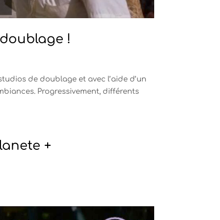
 doublage !
s studios de doublage et avec l’aide d’un
mbiances. Progressivement, différents
lanete +