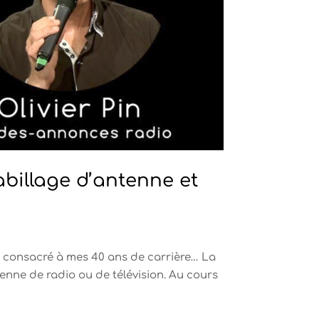
abillage d’antenne et
e consacré à mes 40 ans de carrière… La
enne de radio ou de télévision. Au cours