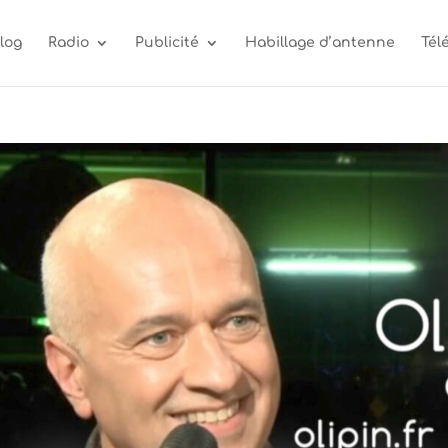
log
Radio
Publicité
Habillage d’antenne
Tél