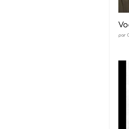
Vo
par