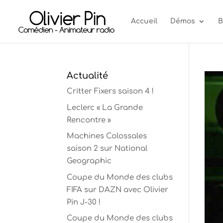
Accueil
Démos
B
Actualité
Critter Fixers saison 4 !
Leclerc « La Grande
Rencontre »
Machines Colossales
saison 2 sur National
Geographic
Coupe du Monde des clubs
FIFA sur DAZN avec Olivier
Pin J-30 !
Coupe du Monde des clubs