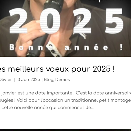
s meilleurs voeux pour 2025 !
Olivier
|
13 Jan 2025
|
Blog
,
Démos
3 janvier est une date importante ! C’est la date anniversai
ougies ! Voici pour l’occasion un traditionnel petit montag
 cette nouvelle année qui commence ! Je...