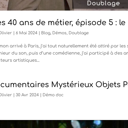
s 40 ans de métier, épisode 5 : le
Olivier
|
6 Mai 2024
|
Blog
,
Démos
,
Doublage
mon arrivé à Paris, j’ai tout naturellement été attiré par le
nieur du son, puis d’une comédienne, j’ai participé à des a
teurs artistiques...
cumentaires Mystérieux Objets P
Olivier
|
30 Avr 2024
|
Démo doc