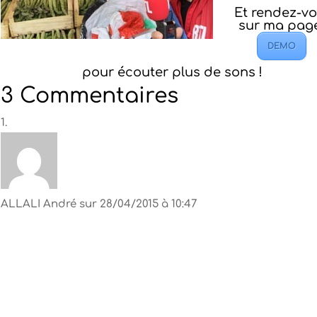
Et rendez-v
sur ma pa
DEMO
pour écouter plus de sons !
3 Commentaires
ALLALI André
sur 28/04/2015 à 10:47