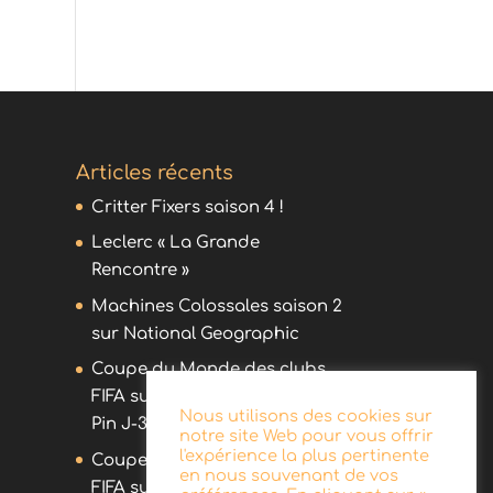
Articles récents
Critter Fixers saison 4 !
Leclerc « La Grande
Rencontre »
Machines Colossales saison 2
sur National Geographic
Coupe du Monde des clubs
FIFA sur DAZN avec Olivier
Nous utilisons des cookies sur
Pin J-30 !
notre site Web pour vous offrir
l'expérience la plus pertinente
Coupe du Monde des clubs
en nous souvenant de vos
FIFA sur DAZN avec Olivier