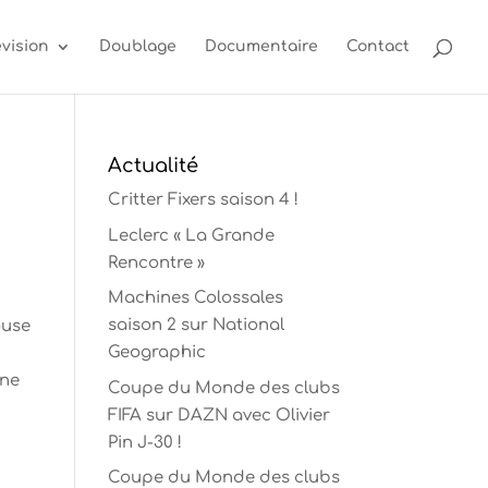
évision
Doublage
Documentaire
Contact
Actualité
Critter Fixers saison 4 !
Leclerc « La Grande
Rencontre »
Machines Colossales
saison 2 sur National
ouse
Geographic
nne
Coupe du Monde des clubs
FIFA sur DAZN avec Olivier
Pin J-30 !
Coupe du Monde des clubs