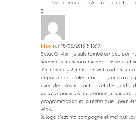
Merci beaucoup André, ça me touche
Meo
sur 15/05/2015 à 13:17
Salut Olivier , je suis tombé un peu pa
souvenirs musicaux me sont revenus et surt
J’ai créer il y 2 mois une web radios sur 
depuis mon adolescence et grâce à des p
avec des playlists actuels et des golds , d
as des conseils à me donner, je suis prene
programmation et la technique….peut êt
wink.
le logo c’est ma compagne et moi qui l’a