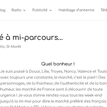
log
Radio
Publicité
Habillage d’antenne
Tél
ré à mi-parcours…
dio
,
St Morêt
Quel bonheur !
Je suis passé à Douai, Lille, Troyes, Nancy, Valence et Toul
avec toujours une constante, le marché, c’est le pied ! Des
personnages, de la fraicheur, de l’authenticité et de la bo
humeur, les marché de France sont à découvrir de toute
urgence ! Je vous donne rendez-vous tous les week-end
jusqu’à la mi-mai pour élire le marché préféré des français