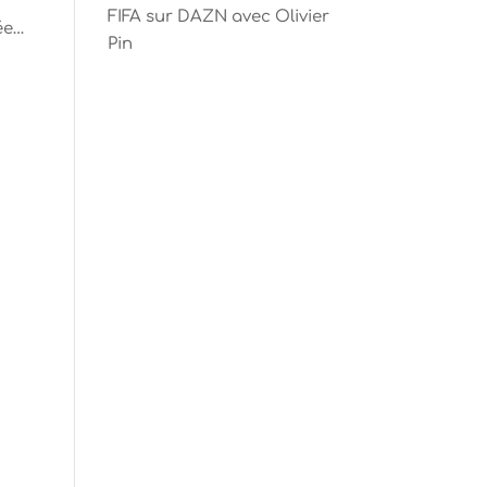
FIFA sur DAZN avec Olivier
ée…
Pin