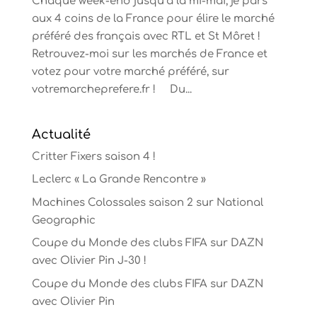
Chaque week-end jusqu’à la mi-mai, je pars
aux 4 coins de la France pour élire le marché
préféré des français avec RTL et St Môret !
Retrouvez-moi sur les marchés de France et
votez pour votre marché préféré, sur
votremarcheprefere.fr ! Du...
Actualité
Critter Fixers saison 4 !
Leclerc « La Grande Rencontre »
Machines Colossales saison 2 sur National
Geographic
Coupe du Monde des clubs FIFA sur DAZN
avec Olivier Pin J-30 !
Coupe du Monde des clubs FIFA sur DAZN
avec Olivier Pin