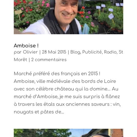
Amboise !
par
Olivier
|
28 Mai 2015
|
Blog
,
Publicité
,
Radio
,
St
Morêt
|
2 commentaires
Marché préféré des français en 2015 !
Amboise, ville médiévale des bords de Loire
avec son célèbre château qui la domine… Au
marché d’Amboise, je me suis surpris à flânez
à travers les étals aux anciennes saveurs : vin,
nougats et pâtes de...