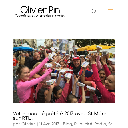
Votre marché préféré 2017 avec St Môret
sur RTL !
par
Olivier
|
11 Avr 2017
|
Blog
,
Publicité
,
Radio
,
St