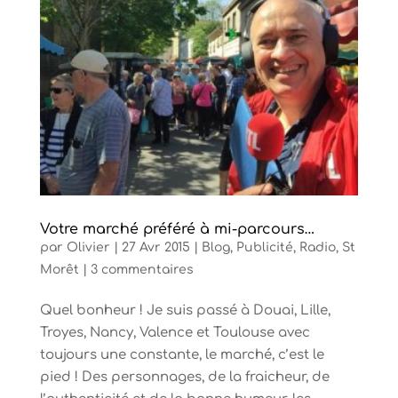
Votre marché préféré à mi-parcours…
par
Olivier
|
27 Avr 2015
|
Blog
,
Publicité
,
Radio
,
St
Morêt
|
3 commentaires
Quel bonheur ! Je suis passé à Douai, Lille,
Troyes, Nancy, Valence et Toulouse avec
toujours une constante, le marché, c’est le
pied ! Des personnages, de la fraicheur, de