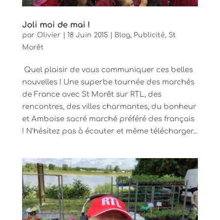
Joli moi de mai !
par
Olivier
|
18 Juin 2015
|
Blog
,
Publicité
,
St
Morêt
Quel plaisir de vous communiquer ces belles
nouvelles ! Une superbe tournée des marchés
de France avec St Morêt sur RTL, des
rencontres, des villes charmantes, du bonheur
et Amboise sacré marché préféré des français
! N’hésitez pas à écouter et même télécharger...